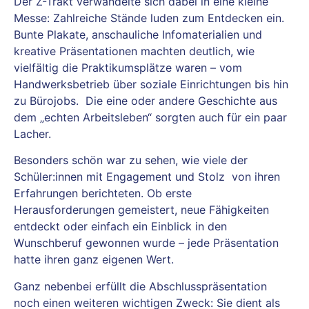
Der Z-Trakt verwandelte sich dabei in eine kleine
Messe: Zahlreiche Stände luden zum Entdecken ein.
Bunte Plakate, anschauliche Infomaterialien und
kreative Präsentationen machten deutlich, wie
vielfältig die Praktikumsplätze waren – vom
Handwerksbetrieb über soziale Einrichtungen bis hin
zu Bürojobs. Die eine oder andere Geschichte aus
dem „echten Arbeitsleben“ sorgten auch für ein paar
Lacher.
Besonders schön war zu sehen, wie viele der
Schüler:innen mit Engagement und Stolz von ihren
Erfahrungen berichteten. Ob erste
Herausforderungen gemeistert, neue Fähigkeiten
entdeckt oder einfach ein Einblick in den
Wunschberuf gewonnen wurde – jede Präsentation
hatte ihren ganz eigenen Wert.
Ganz nebenbei erfüllt die Abschlusspräsentation
noch einen weiteren wichtigen Zweck: Sie dient als