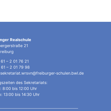
nger Realschule
bergerstraße 21
reiburg
 61 – 2 01 76 21
 61 – 2 01 79 98
:
sekretariat.wrsvn@freiburger-schulen.bwl.de
szeiten des Sekretariats:
: 8:00 bis 12:00 Uhr
: 13:00 bis 14:30 Uhr