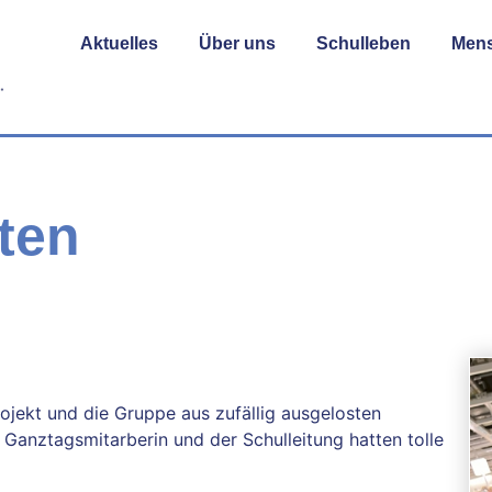
Aktuelles
Über uns
Schulleben
Men
ten
rojekt und die Gruppe aus zufällig ausgelosten
r Ganztagsmitarberin und der Schulleitung hatten tolle