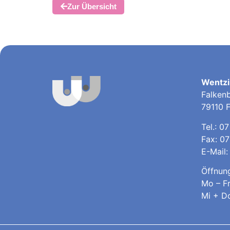
Zur Übersicht
Wentzi
Falken
79110 F
Tel.:
07
Fax: 07
E-Mail
Öffnung
Mo – Fr
Mi + Do