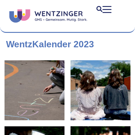
WentzKalender 2023